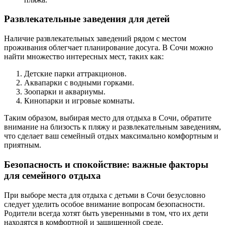
Развлекательные заведения для детей
Наличие развлекательных заведений рядом с местом
проживания облегчает планирование досуга. В Сочи можно
найти множество интересных мест, таких как:
Детские парки аттракционов.
Аквапарки с водными горками.
Зоопарки и аквариумы.
Кинопарки и игровые комнаты.
Таким образом, выбирая место для отдыха в Сочи, обратите
внимание на близость к пляжу и развлекательным заведениям,
что сделает ваш семейный отдых максимально комфортным и
приятным.
Безопасность и спокойствие: важные факторы
для семейного отдыха
При выборе места для отдыха с детьми в Сочи безусловно
следует уделить особое внимание вопросам безопасности.
Родители всегда хотят быть уверенными в том, что их дети
находятся в комфортной и защищенной среде.