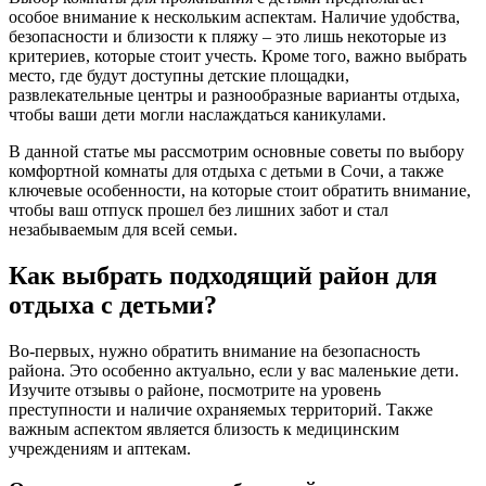
особое внимание к нескольким аспектам. Наличие удобства,
безопасности и близости к пляжу – это лишь некоторые из
критериев, которые стоит учесть. Кроме того, важно выбрать
место, где будут доступны детские площадки,
развлекательные центры и разнообразные варианты отдыха,
чтобы ваши дети могли наслаждаться каникулами.
В данной статье мы рассмотрим основные советы по выбору
комфортной комнаты для отдыха с детьми в Сочи, а также
ключевые особенности, на которые стоит обратить внимание,
чтобы ваш отпуск прошел без лишних забот и стал
незабываемым для всей семьи.
Как выбрать подходящий район для
отдыха с детьми?
Во-первых, нужно обратить внимание на безопасность
района. Это особенно актуально, если у вас маленькие дети.
Изучите отзывы о районе, посмотрите на уровень
преступности и наличие охраняемых территорий. Также
важным аспектом является близость к медицинским
учреждениям и аптекам.