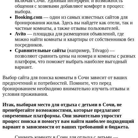
включая Сочи. Удобный интерфейс и возможность
общения с хозяевами добавляют комфорт в процесс
выбора.
Booking.com
— один из самых известных сайтов для
бронирования жилья. Здесь вы найдете как отели, так и
частные комнаты, а также отзывы пользователей.
Avito
— площадка для размещения объявлений, где
можно найти комнаты и квартиры от собственников без
посредников.
Сравнительные сайты
(например, Trivago) —
позволяют сравнить цены на номера и комнаты с разных
платформ, что поможет выбрать наиболее выгодный
вариант.
Выбор сайта для поиска комнаты в Сочи зависит от ваших
предпочтений и потребностей. Помните, что перед
бронированием необходимо внимательно изучить отзывы и
условия проживания.
Итак, выбирая место для отдыха с детьми в Сочи, не
пренебрегайте возможностями, которые предлагают
современные платформы. Они значительно упростят
процесс поиска и помогут вам найти наиболее подходящий
вариант в зависимости от ваших требований и бюджета.
Снимать комнату в Сочи для отдыха с детьми —