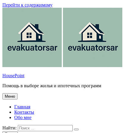
Перейти к содержимому
HousePoint
Помощь в выборе жилья и ипотечных программ
Меню
Главная
Контакты
Обо мне
Найти: