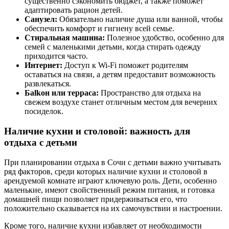
существенно сэкономить бюджет, а также поможет
адаптировать рацион детей.
Санузел:
Обязательно наличие душа или ванной, чтобы
обеспечить комфорт и гигиену всей семье.
Стиральная машина:
Полезное удобство, особенно для
семей с маленькими детьми, когда стирать одежду
приходится часто.
Интернет:
Доступ к Wi-Fi поможет родителям
оставаться на связи, а детям предоставит возможность
развлекаться.
Бalkон или терраса:
Пространство для отдыха на
свежем воздухе станет отличным местом для вечерних
посиделок.
Наличие кухни и столовой: важность для
отдыха с детьми
При планировании отдыха в Сочи с детьми важно учитывать
ряд факторов, среди которых наличие кухни и столовой в
арендуемой комнате играют ключевую роль. Дети, особенно
маленькие, имеют свойственный режим питания, и готовка
домашней пищи позволяет придерживаться его, что
положительно сказывается на их самочувствии и настроении.
Кроме того, наличие кухни избавляет от необходимости