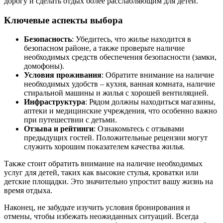
дорогу и сделать отдых более расслабляющим для детей.
Ключевые аспекты выбора
Безопасность
: Убедитесь, что жилье находится в
безопасном районе, а также проверьте наличие
необходимых средств обеспечения безопасности (замки,
домофоны).
Условия проживания
: Обратите внимание на наличие
необходимых удобств – кухня, ванная комната, наличие
стиральной машины и жилья с хорошей вентиляцией.
Инфраструктура
: Рядом должны находиться магазины,
аптеки и медицинские учреждения, что особенно важно
при путешествии с детьми.
Отзыва и рейтинги
: Ознакомьтесь с отзывами
предыдущих гостей. Положительные рецензии могут
служить хорошим показателем качества жилья.
Также стоит обратить внимание на наличие необходимых
услуг для детей, таких как высокие стулья, кроватки или
детские площадки. Это значительно упростит вашу жизнь на
время отдыха.
Наконец, не забудьте изучить условия бронирования и
отмены, чтобы избежать неожиданных ситуаций. Всегда