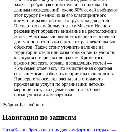
задача, требующая внимательного подхода. По
данным исследований, около 60% семей выбирают
этот курорт именно из-за его благоприятного
климата и развитой инфраструктуры для детей.
Эксперт по семейному отдыху Максим Иванов
рекомендует обращать внимание на расположение
жилья: «Оптимально выбирать варианты в пешей
доступности от пляжа и детских развлекательных
объектов. Также стоит уточнить наличие на
территории отеля или базы отдыха таких удобств,
как кухня и игровая площадка». Кроме того,
важно проверять отзывы предыдущих гостей —
75% семей отмечают, что качественная обратная
связь помогает избежать неприятных сюрпризов.
Проверьте также, включены ли в стоимость
проживания услуги по организации детских
мероприятий, что сделает ваш отдых более
насыщенным и комфортным.
Рубрики
Без рубрики
Навигация по записям
Назад
Как выбрать квартиру для комфортного отдыха —