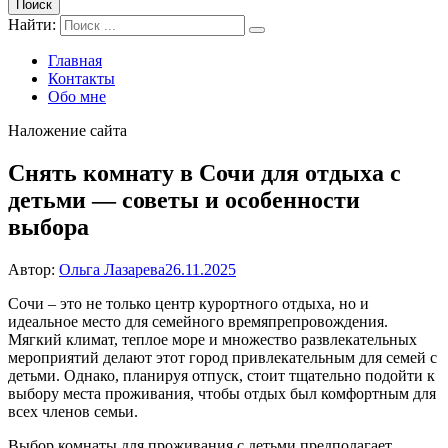
Поиск
Найти:
Главная
Контакты
Обо мне
Наложение сайта
Снять комнату в Сочи для отдыха с
детьми — советы и особенности
выбора
Автор:
Ольга Лазарева
26.11.2025
Сочи – это не только центр курортного отдыха, но и
идеальное место для семейного времяпрепровождения.
Мягкий климат, теплое море и множество развлекательных
мероприятий делают этот город привлекательным для семей с
детьми. Однако, планируя отпуск, стоит тщательно подойти к
выбору места проживания, чтобы отдых был комфортным для
всех членов семьи.
Выбор комнаты для проживания с детьми предполагает