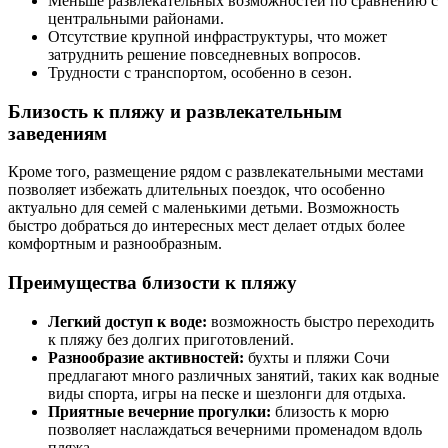
Меньше развлекательных возможностей по сравнению с
центральными районами.
Отсутствие крупной инфраструктуры, что может
затруднить решение повседневных вопросов.
Трудности с транспортом, особенно в сезон.
Близость к пляжу и развлекательным
заведениям
Кроме того, размещение рядом с развлекательными местами
позволяет избежать длительных поездок, что особенно
актуально для семей с маленькими детьми. Возможность
быстро добраться до интересных мест делает отдых более
комфортным и разнообразным.
Преимущества близости к пляжу
Легкий доступ к воде:
возможность быстро переходить
к пляжу без долгих приготовлений.
Разнообразие активностей:
бухты и пляжи Сочи
предлагают много различных занятий, таких как водные
виды спорта, игры на песке и шезлонги для отдыха.
Приятные вечерние прогулки:
близость к морю
позволяет наслаждаться вечерними променадом вдоль
пляжа.