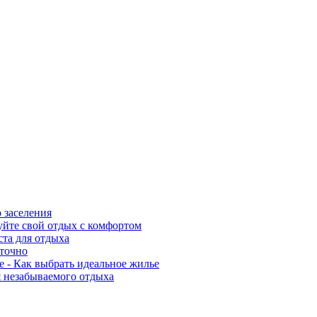
 заселения
уйте свой отдых с комфортом
ста для отдыха
уточно
 - Как выбрать идеальное жилье
я незабываемого отдыха