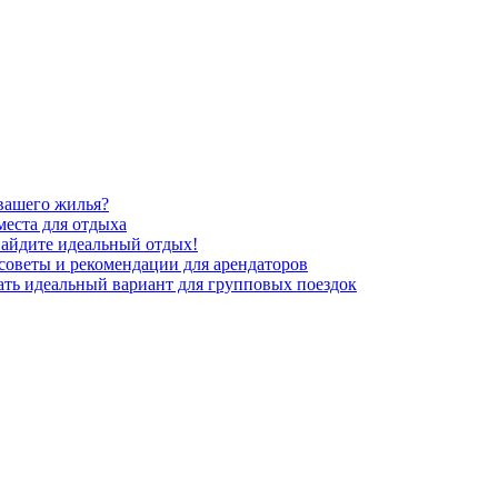
вашего жилья?
места для отдыха
Найдите идеальный отдых!
оветы и рекомендации для арендаторов
ть идеальный вариант для групповых поездок